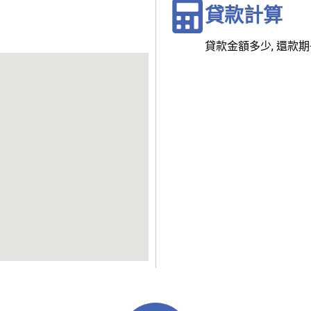
貸款計算
貸款金額多少, 還款