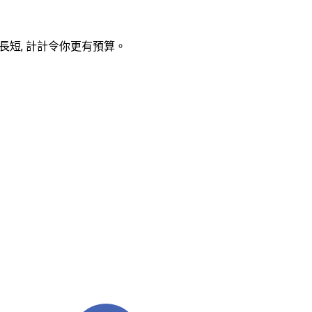
期長短, 計計令你更有預算。