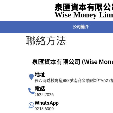
泉匯資本有限公
Wise Money Lim
公司簡介
聯絡方法
泉匯資本有限公司 (Wise Money
地址
長沙灣荔枝角道888號南商金融創新中心27樓B
電話
2525 7026
WhatsApp
9218 6309