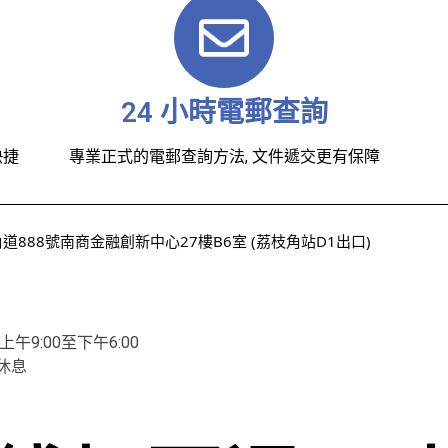
24 小時電郵查詢
快捷
專業正式的電郵查詢方法, 文件遞交更有保障
888號南商金融創新中心27樓B6室 (荔枝角站D1出口)
9:00至下午6:00
休息